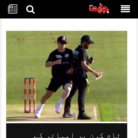
Skip
to
content
ٹام کرن پر امپائر کے