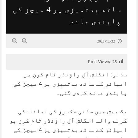
ساتھ بدتمیزی پر 4 میچز کی
پابندی عائد
2023-12-22
Post Views:
25
سڈنی: انگلش آل راؤنڈر ٹام کرن پر
امپائر کے ساتھ بدتمیزی پر 4 میچز کی
پابندی عائد کردی گئی۔
بگ بیش میں سڈنی سکسرز کی نمائندگی
کرنے والے انگلش آل راؤنڈر ٹام کرن پر
امپائر کے ساتھ بدتمیزی پر 4 میچز کی