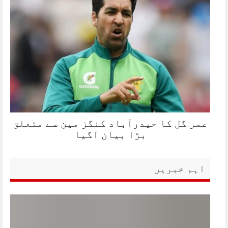
عمر گل کا حیدرآباد کنگز مین سے متعلق
بڑا بیان آگیا
اہم خبریں