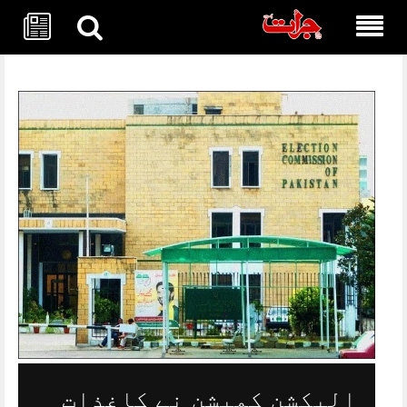
Skip
to
content
الیکشن کمیشن نے کاغذات