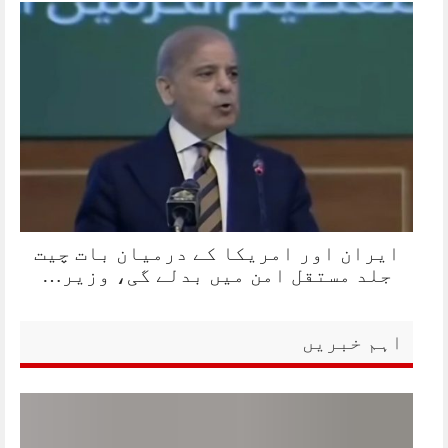
ایران اور امریکا کے درمیان بات چیت
جلد مستقل امن میں بدلے گی، وزیر…
اہم خبریں