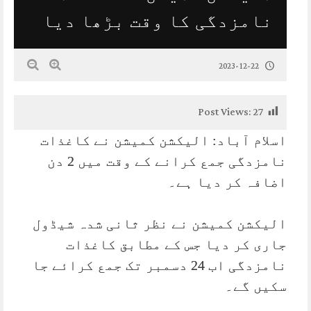
نامزدگی کا وقت بڑھا دیا
2023-12-22
Post Views:
27
اسلام آباد: الیکشن کمیشن نے کاغذات
نامزدگی جمع کرانے کے وقت میں 2 دن
اضافہ کر دیا ہے۔
الیکشن کمیشن نے نظر ثانی شدہ شیڈول
جاری کر دیا جس کے مطابق کاغذات
نامزدگی اب 24 دسمبر تک جمع کرائے جا
سکیں گے۔