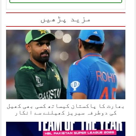
مزید پڑھیں
بھارت کا پاکستان کیساتھ کسی بھی کھیل
کی دوطرفہ سیریز کھیلنے سے انکار