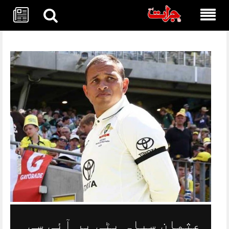
Skip
to
content
عثمان سیاہ پٹی پر آئی سی