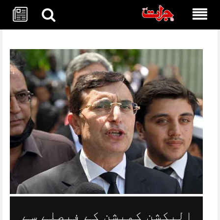
Skip
to
content
الیکشن کمیشن کے فیصلے سے