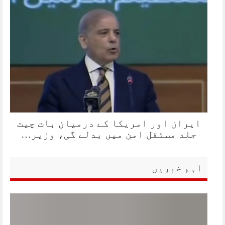
ایران اور امریکا کے درمیان بات چیت
جلد مستقل امن میں بدلے گی، وزیر…
اہم خبریں