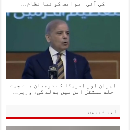
کی آئی ایم ایف کو نیا نظام…
ایران اور امریکا کے درمیان بات چیت
جلد مستقل امن میں بدلے گی، وزیر…
اہم خبریں