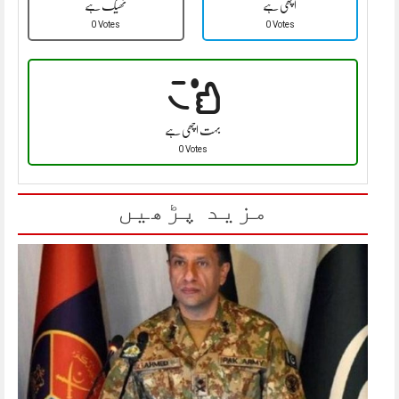
اچھی ہے
ٹھیک ہے
0 Votes
0 Votes
بہت اچھی ہے
0 Votes
مزید پڑھیں