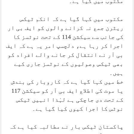
مکتوب میں کیا ہے۔
مکتوب میں کہا گیا ہے کہ انکم ٹیکس
ریٹرن جمع نہ کرانے والوں کو ایف بی ار
کی جانب سے سیکشن 114 کے تحت نوٹسز کا
اجرا کر رہا ہے، دلچسپ امر یہ ہے کہ ایف
بی آر نے انتقال کر جانے والے افراد کو
بھی ٹیکس وصولیوں کے نوٹسز جاری کیے
ہیں۔
خط میں کہا گیا ہے کہ کاروبار کی بندش
یا موت کی اطلاع ایف بی آر کو سیکشن 117
کے تحت دی جاچکی ہے لہٰذا انہیں ٹیکس
نوٹس کا اجرا کیوں کیا گیا ہے۔
پاکستان ٹیکس بار نے مطالبہ کیا ہے کہ