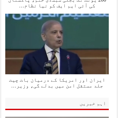
کی آئی ایم ایف کو نیا نظام…
ایران اور امریکا کے درمیان بات چیت
جلد مستقل امن میں بدلے گی، وزیر…
اہم خبریں