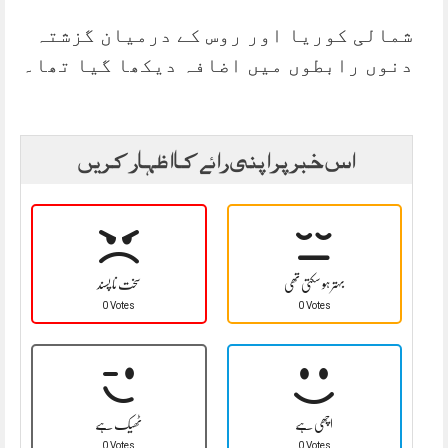
شمالی کوریا اور روس کے درمیان گزشتہ
دنوں رابطوں میں اضافہ دیکھا گیا تھا۔
اس خبر پر اپنی رائے کا اظہار کریں
بہتر ہو سکتی تھی
سخت نا پسند
0 Votes
0 Votes
اچھی ہے
ٹھیک ہے
0 Votes
0 Votes