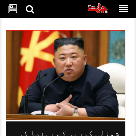
Skip
to
content
شمالی کوریا کے رہنما کا