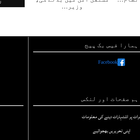
وزیر…
ہمارا فیس بک پیج
Facebook
ہم صفحات اور لنکس
رات پر اشتہارات دینے کی معلومات
اپنی تحریریں بھجوائیے