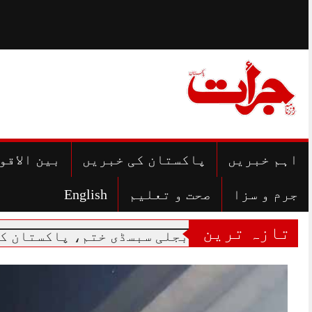
Skip
to
content
اہم خبریں
پاکستان کی خبریں
بین الاقو
جرم و سزا
صحت و تعلیم
English
تازہ ترین