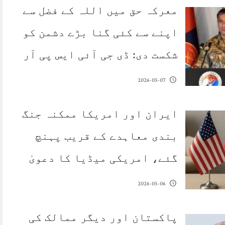
معرکہ حق میں اللہ کے فضل سے
اپنے سے کئی گنا بڑے دشمن کو
شکست دی: ڈی جی آئی ایس پی آر
2026-05-07
ایران اور امریکا ممکنہ جنگ
بندی معاہدے کے قریب پہنچ
گئے، امریکی میڈیا کا دعویٰ
2026-05-06
پاکستان اور دیگر ممالک کی