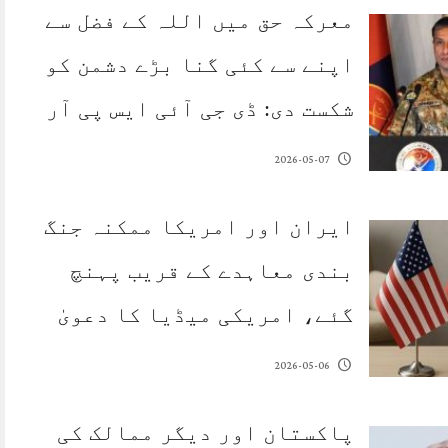
معرکہ حق میں اللہ کے فضل سے
اپنے سے کئی گنا بڑے دشمن کو
شکست دی: ڈی جی آئی ایس پی آر
2026-05-07
ایران اور امریکا ممکنہ جنگ
بندی معاہدے کے قریب پہنچ
گئے، امریکی میڈیا کا دعویٰ
2026-05-06
پاکستان اور دیگر ممالک کی