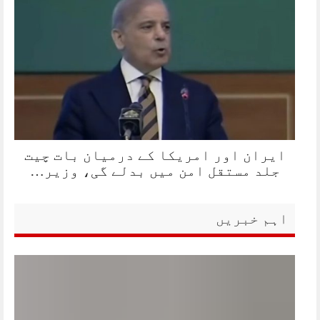
ایران اور امریکا کے درمیان بات چیت
جلد مستقل امن میں بدلے گی، وزیر…
اہم خبریں