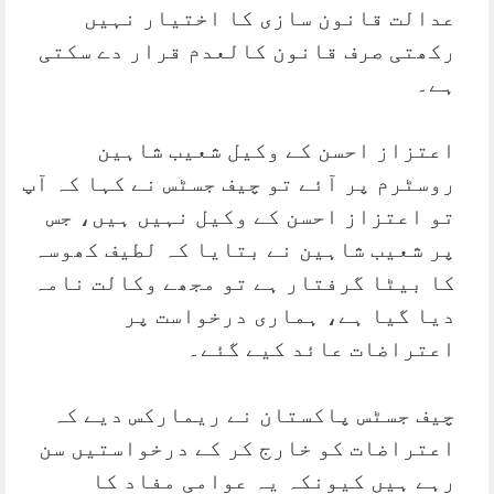
عدالت قانون سازی کا اختیار نہیں
رکھتی صرف قانون کالعدم قرار دے سکتی
ہے۔
اعتزاز احسن کے وکیل شعیب شاہین
روسٹرم پر آئے تو چیف جسٹس نے کہا کہ آپ
تو اعتزاز احسن کے وکیل نہیں ہیں، جس
پر شعیب شاہین نے بتایا کہ لطیف کھوسہ
کا بیٹا گرفتار ہے تو مجھے وکالت نامہ
دیا گیا ہے، ہماری درخواست پر
اعتراضات عائد کیے گئے۔
چیف جسٹس پاکستان نے ریمارکس دیے کہ
اعتراضات کو خارج کر کے درخواستیں سن
رہے ہیں کیونکہ یہ عوامی مفاد کا