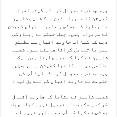
چیف جسٹس نے سوال کیا کہ لاپتہ افراد
کمیشن کا سربراہ کون ہے؟ شعیب شاہین
نے بتایا کہ جسٹس ر جاوید اقبال کمیشن
کے سربراہ ہیں۔ چیف جسٹس نے ریمارکس
دیے کہ کیا آپ جاوید اقبال سے مطمئن
ہیں یا تبدیل کرانا چاہتے ہیں۔ شعیب
شاہین نے کہا کہ میں چاہتا ہوں ایک
عالمی میعار کا نیا کمیشن بنے، جس پر
چیف جسٹس نے سوال کیا کہ کیا آپ کی
حکومت نے جاوید اقبال کو تبدیل کیا؟
شعیب شاہین نے بتایا کہ جاوید اقبال
کو کسی حکومت نے تبدیل نہیں کیا۔ چیف
جسٹس نے کہا کہ آپ ذمہ داری نہیں لے