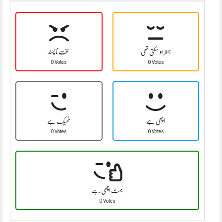
بہتر ہو سکتی تھی
سخت نا پسند
0 Votes
0 Votes
اچھی ہے
ٹھیک ہے
0 Votes
0 Votes
بہت اچھی ہے
0 Votes