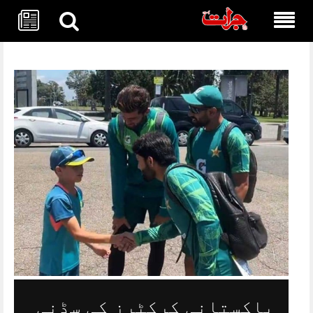
Skip
to
content
پاکستانی کرکٹرز کی سڈنی