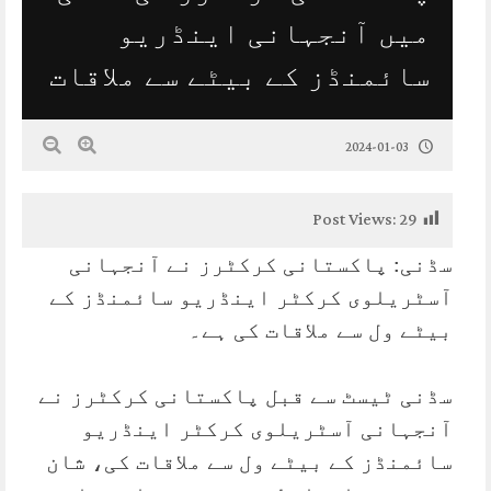
میں آنجہانی اینڈریو
سائمنڈز کے بیٹے سے ملاقات
2024-01-03
Post Views:
29
سڈنی: پاکستانی کرکٹرز نے آنجہانی
آسٹریلوی کرکٹر اینڈریو سائمنڈز کے
بیٹے ول سے ملاقات کی ہے۔
سڈنی ٹیسٹ سے قبل پاکستانی کرکٹرز نے
آنجہانی آسٹریلوی کرکٹر اینڈریو
سائمنڈز کے بیٹے ول سے ملاقات کی، شان