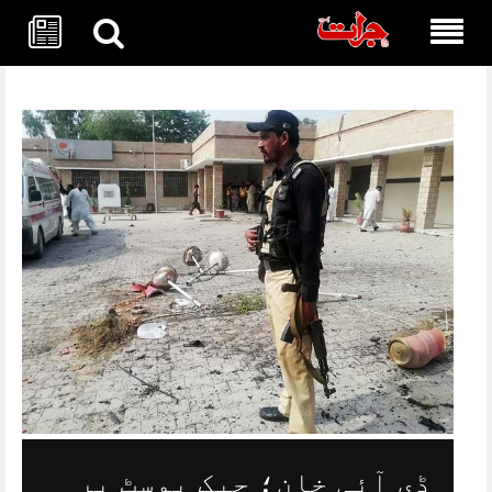
Skip
to
content
ڈی آئی خان؛ چیک پوسٹ پر