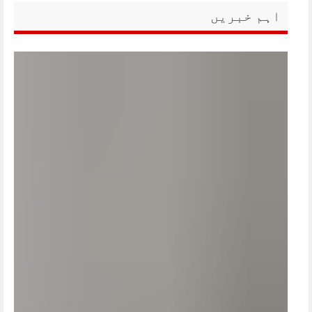
اہم خبریں