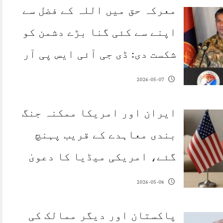
معرکہ حق میں اللہ کے فضل سے
اپنے سے کئی گنا بڑے دشمن کو
شکست دی: ڈی جی آئی ایس پی آر
2026-05-07
ایران اور امریکا ممکنہ جنگ
بندی معاہدے کے قریب پہنچ
گئے، امریکی میڈیا کا دعویٰ
2026-05-06
پاکستان اور دیگر ممالک کی