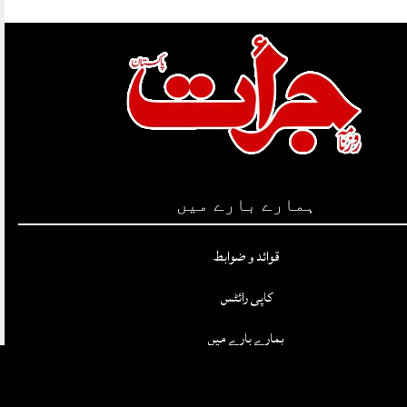
ہمارے بارے میں
قوائد و ضوابط
کاپی رائٹس
ہمارے بارے میں
پرائیویسی پالیسی