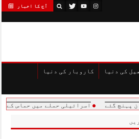
آج کا اخبار
یل کی دنیا
کاروبار کی دنیا
اسرائیلی حملے میں حماس کے مرکزی رہنما خ
یں