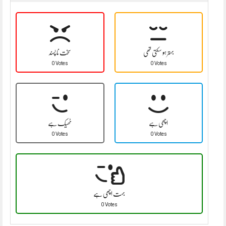
بہتر ہو سکتی تھی
سخت نا پسند
0 Votes
0 Votes
اچھی ہے
ٹھیک ہے
0 Votes
0 Votes
بہت اچھی ہے
0 Votes