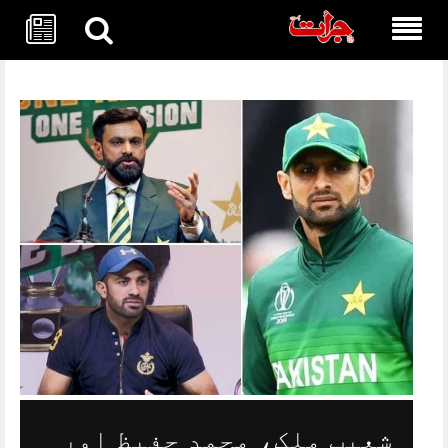
Skip
to
content
شعیب ملک، محمد حفیظ اور