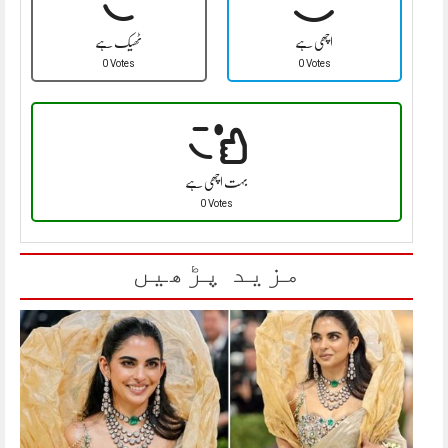
اچھی ہے
ٹھیک ہے
0 Votes
0 Votes
بہت اچھی ہے
0 Votes
مزید پڑھیں