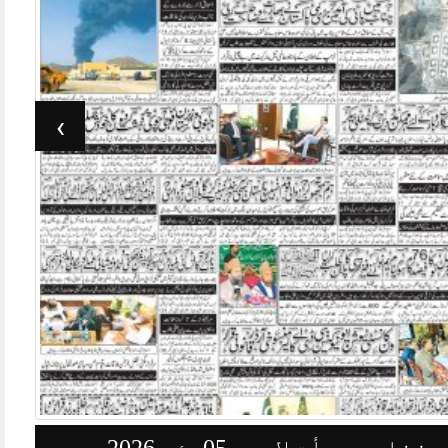
›
وزنامہ جرأت لاہور 05مئی 2026