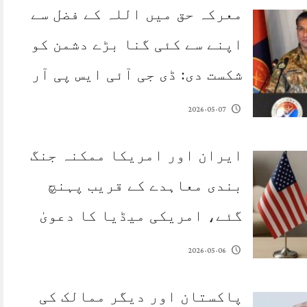
معرکہ حق میں اللہ کے فضل سے
اپنے سے کئی گنا بڑے دشمن کو
شکست دی: ڈی جی آئی ایس پی آر
2026-05-07
ایران اور امریکا ممکنہ جنگ
بندی معاہدے کے قریب پہنچ
گئے، امریکی میڈیا کا دعویٰ
2026-05-06
پاکستان اور دیگر ممالک کی