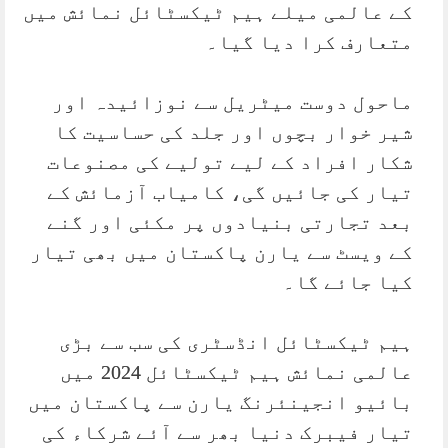
کے عالمی میلے ہیم ٹیکسٹائل نمائش میں
متعارف کرا دیا گیا۔
ماحول دوست میٹریل سے نوزائیدہ اور
شیر خوار بچوں اور جلد کی حساسیت کا
شکار افراد کے لیے تولیے کی مصنوعات
تیار کی جائیں گی، کامیاب آزمائش کے
بعد تجارتی بنیادوں پر مکئی اور گنے
کے ویسٹ سے یارن پاکستان میں بھی تیار
کیا جائے گا۔
ہیم ٹیکسٹائل انڈسٹری کی سب سے بڑی
عالمی نمائش ہیم ٹیکسٹائل 2024 میں
بائیو انجینئرنگ یارن سے پاکستان میں
تیار فیبرک دنیا بھر سے آئے شرکاء کی