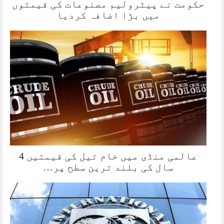
حکومت نے پیٹرولیم مصنوعات کی قیمتوں
میں بڑا اضافہ کردیا
عالمی منڈی میں خام تیل کی قیمتیں 4
سال کی بلند ترین سطح پر…