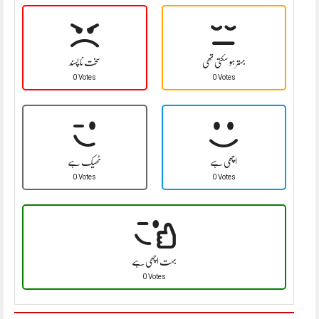
بہتر ہو سکتی تھی
سخت نا پسند
0 Votes
0 Votes
اچھی ہے
ٹھیک ہے
0 Votes
0 Votes
بہت اچھی ہے
0 Votes