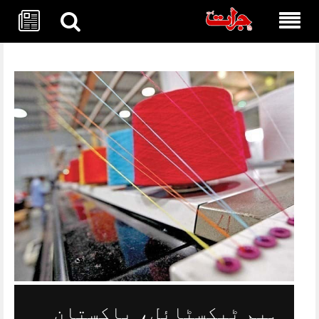
Skip
to
content
ہیم ٹیکسٹائل، پاکستان