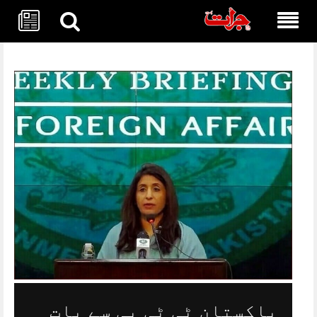
Skip
to
content
پاکستان ٹی ٹی پی سے بات