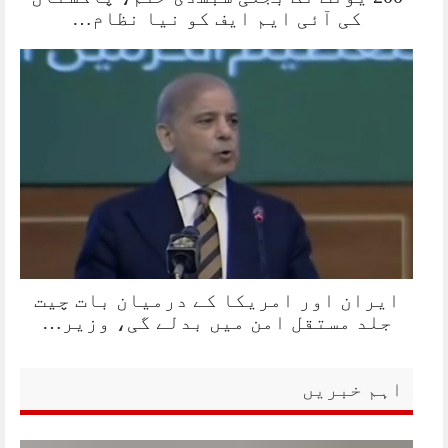
کی آئی ایم ایف کو نیا نظام…
ایران اور امریکا کے درمیان بات چیت
جلد مستقل امن میں بدلے گی، وزیر…
اہم خبریں