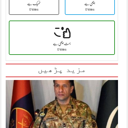
اچھی ہے
ٹھیک ہے
0 Votes
0 Votes
بہت اچھی ہے
0 Votes
مزید پڑھیں