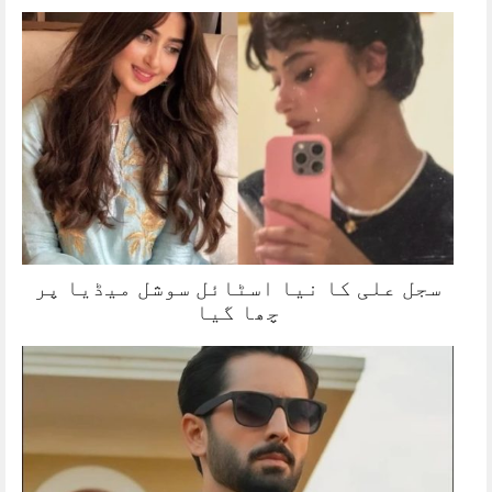
سجل علی کا نیا اسٹائل سوشل میڈیا پر
چھا گیا