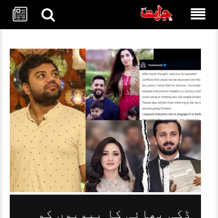
Skip
to
content
ڈکی بھائی کا بیویوں کو