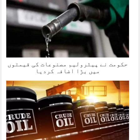
حکومت نے پیٹرولیم مصنوعات کی قیمتوں
میں بڑا اضافہ کردیا