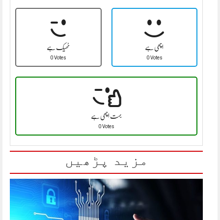
اچھی ہے
ٹھیک ہے
0 Votes
0 Votes
بہت اچھی ہے
0 Votes
مزید پڑھیں