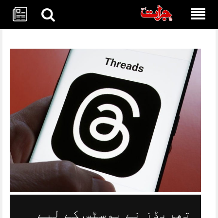
Skip
to
content
تھریڈز نے پوسٹس کے لیے