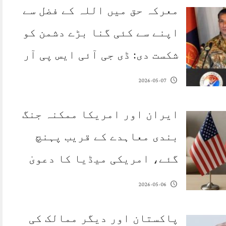
معرکہ حق میں اللہ کے فضل سے
اپنے سے کئی گنا بڑے دشمن کو
شکست دی: ڈی جی آئی ایس پی آر
2026-05-07
ایران اور امریکا ممکنہ جنگ
بندی معاہدے کے قریب پہنچ
گئے، امریکی میڈیا کا دعویٰ
2026-05-06
پاکستان اور دیگر ممالک کی