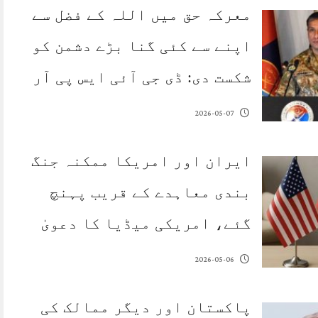
معرکہ حق میں اللہ کے فضل سے
اپنے سے کئی گنا بڑے دشمن کو
شکست دی: ڈی جی آئی ایس پی آر
2026-05-07
ایران اور امریکا ممکنہ جنگ
بندی معاہدے کے قریب پہنچ
گئے، امریکی میڈیا کا دعویٰ
2026-05-06
پاکستان اور دیگر ممالک کی