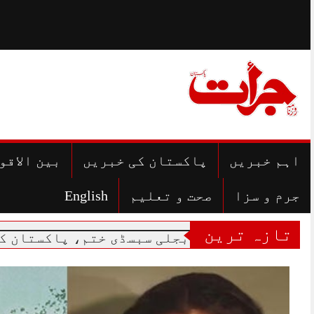
Skip
to
content
اہم خبریں
پاکستان کی خبریں
بین الاقو
جرم و سزا
صحت و تعلیم
English
تازہ ترین