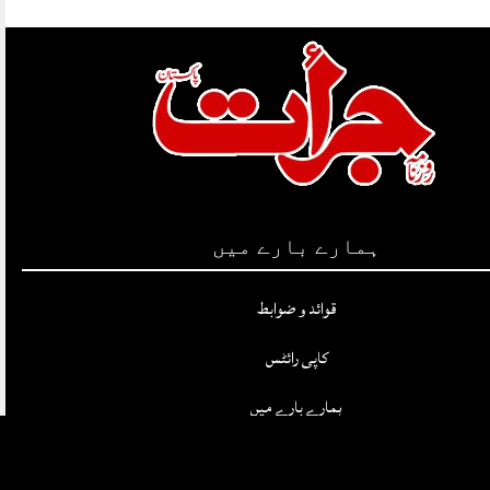
ہمارے بارے میں
قوائد و ضوابط
کاپی رائٹس
ہمارے بارے میں
پرائیویسی پالیسی