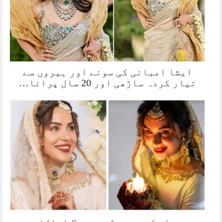
ایشا امبانی کی سونے اور ہیروں سے
تیار کردہ ساڑھی اور 20 سال پرانا…