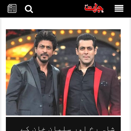
Skip
to
content
شاہ رخ اور سلمان خان کے