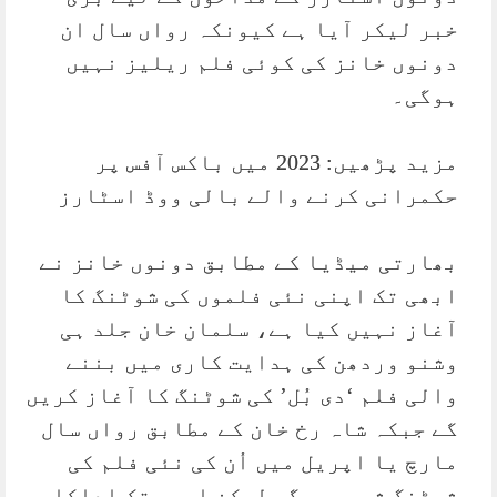
خبر لیکر آیا ہے کیونکہ رواں سال ان
دونوں خانز کی کوئی فلم ریلیز نہیں
ہوگی۔
مزید پڑھیں: 2023 میں باکس آفس پر
حکمرانی کرنے والے بالی ووڈ اسٹارز
بھارتی میڈیا کے مطابق دونوں خانز نے
ابھی تک اپنی نئی فلموں کی شوٹنگ کا
آغاز نہیں کیا ہے، سلمان خان جلد ہی
وشنو وردھن کی ہدایت کاری میں بننے
والی فلم ‘دی بُل’ کی شوٹنگ کا آغاز کریں
گے جبکہ شاہ رخ خان کے مطابق رواں سال
مارچ یا اپریل میں اُن کی نئی فلم کی
شوٹنگ شروع ہوگی لیکن ابھی تک اداکار